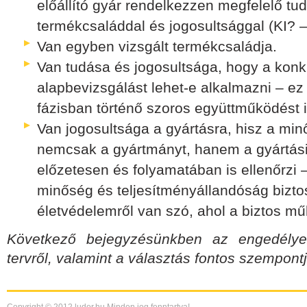
előállító gyár rendelkezzen megfelelő tud
termékcsaláddal és jogosultsággal (KI?
Van egyben vizsgált termékcsaládja.
Van tudása és jogosultsága, hogy a konk
alapbevizsgálást lehet-e alkalmazni – ez
fázisban történő szoros együttműködést 
Van jogosultsága a gyártásra, hisz a min
nemcsak a gyártmányt, hanem a gyártási 
előzetesen és folyamatában is ellenőrzi 
minőség és teljesítményállandóság biztosí
életvédelemről van szó, ahol a biztos 
Következő bejegyzésünkben az engedélyezt
tervről, valamint a választás fontos szempontja