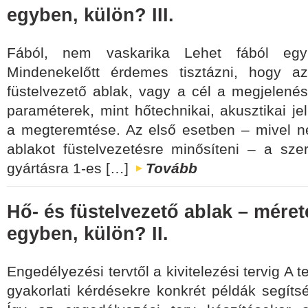
egyben, külön? III.
Fából, nem vaskarika Lehet fából egy 
Mindenekelőtt érdemes tisztázni, hogy a
füstelvezető ablak, vagy a cél a megjelen
paraméterek, mint hőtechnikai, akusztikai j
a megteremtése. Az első esetben – mivel n
ablakot füstelvezetésre minősíteni – a szer
gyártásra 1-es […]
Tovább
Hő- és füstelvezető ablak – méret
egyben, külön? II.
Engedélyezési tervtől a kivitelezési tervig A 
gyakorlati kérdésekre konkrét példák segítsé