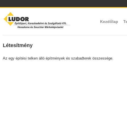
Kezdőlap
T
Létesítmény
Az egy építési telken álló építmények és szabadterek összessége.