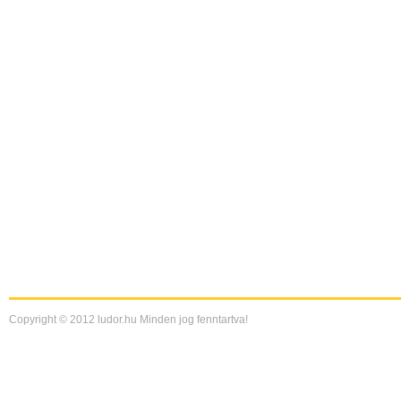
Copyright © 2012 ludor.hu Minden jog fenntartva!