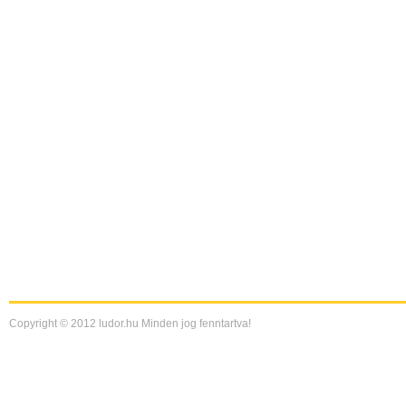
Copyright © 2012 ludor.hu Minden jog fenntartva!