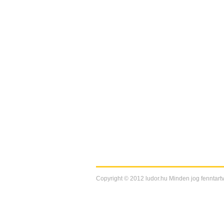
Copyright © 2012 ludor.hu Minden jog fenntartv