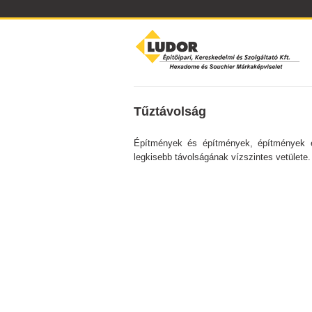
Tűztávolság
Építmények és építmények, építmények é
legkisebb távolságának vízszintes vetülete.