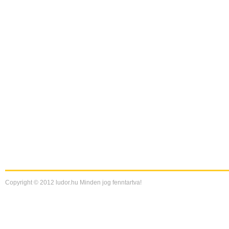
Copyright © 2012 ludor.hu Minden jog fenntartva!