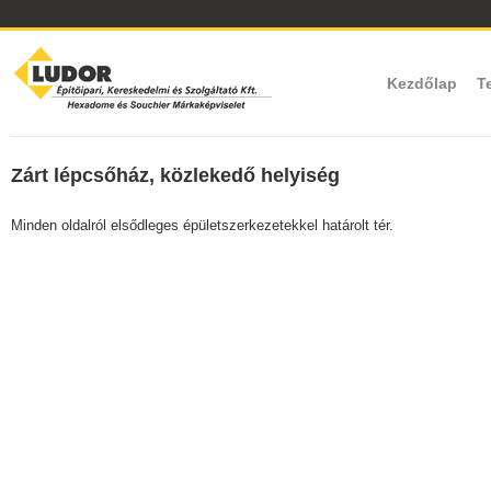
Kezdőlap
T
Zárt lépcsőház, közlekedő helyiség
Minden oldalról elsődleges épületszerkezetekkel határolt tér.