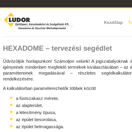
Kezdőlap
T
HEXADOME – tervezési segédlet
Üdvözöljük honlapunkon! Számoljon velünk! A jogszabályoknak 
igényeinek mindenben megfelelő termékek kiválasztásában – az é
paramétereinek megadásával – részletes segédkalkulátor
rendelkezésére.
A kalkulátorban paraméterezhetők többek között
a füstszakasz mérete,
az alapterület,
a létesítmény típusa,
az épület besorolása,
az épület belmagassága.