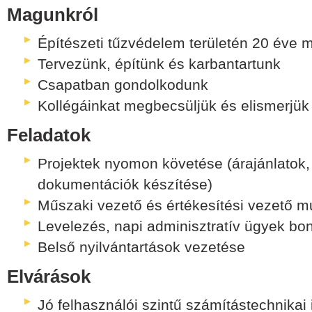
Magunkról
Építészeti tűzvédelem területén 20 éve
Tervezünk, építünk és karbantartunk
Csapatban gondolkodunk
Kollégáinkat megbecsüljük és elismerjük
Feladatok
Projektek nyomon követése (árajánlatok
dokumentációk készítése)
Műszaki vezető és értékesítési vezető 
Levelezés, napi adminisztratív ügyek bon
Belső nyilvántartások vezetése
Elvárások
Jó felhasználói szintű számítástechnikai