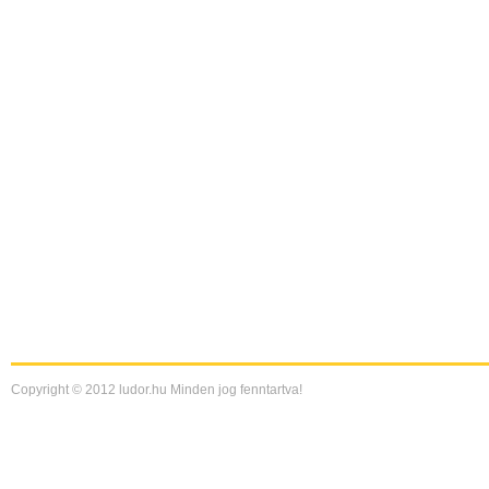
Copyright © 2012 ludor.hu Minden jog fenntartva!