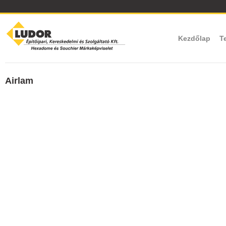
Kezdőlap
T
Airlam