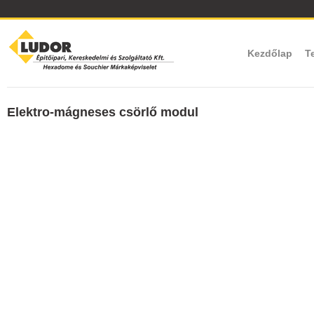
Kezdőlap
T
Elektro-mágneses csörlő modul