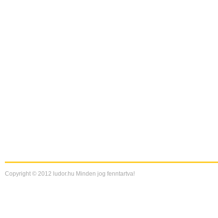
Copyright © 2012 ludor.hu Minden jog fenntartva!