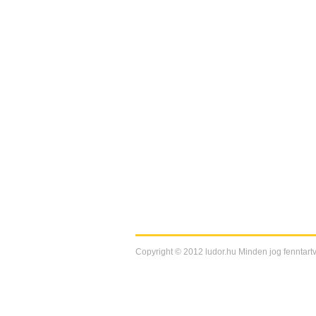
Copyright © 2012 ludor.hu Minden jog fenntartv