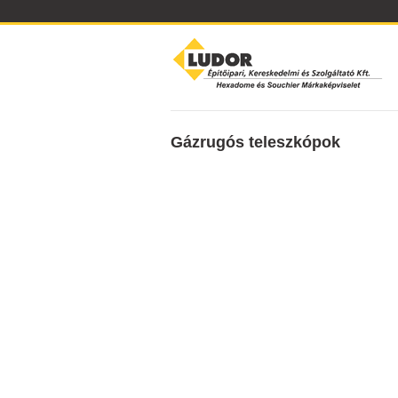
Gázrugós teleszkópok