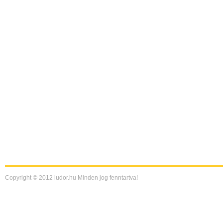
Copyright © 2012 ludor.hu Minden jog fenntartva!