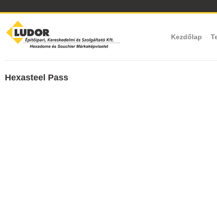
Kezdőlap
T
Hexasteel Pass