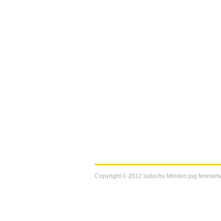
Copyright © 2012 ludor.hu Minden jog fenntartv