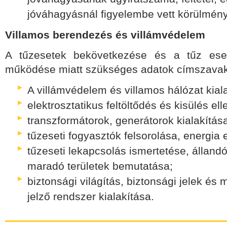
jóváhagyásnál figyelembe vett körülmény
Villamos berendezés és villámvédelem
A tűzesetek bekövetkezése és a tűz eset
működése miatt szükséges adatok címszava
A villámvédelem és villamos hálózat kiala
elektrosztatikus feltöltődés és kisülés el
transzformátorok, generátorok kialakítás
tűzeseti fogyasztók felsorolása, energia e
tűzeseti lekapcsolás ismertetése, állandó
maradó területek bemutatása;
biztonsági világítás, biztonsági jelek és 
jelző rendszer kialakítása.